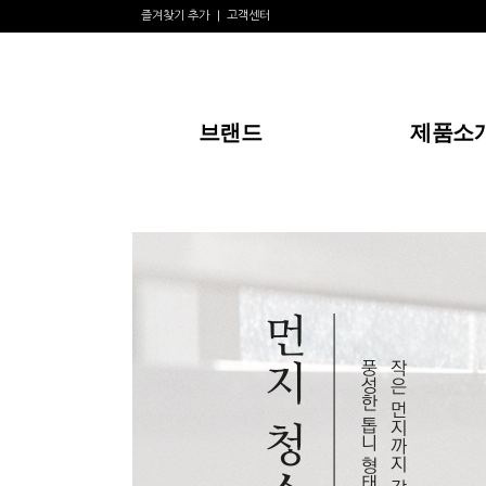
즐겨찾기 추가
고객센터
브랜드
제품소