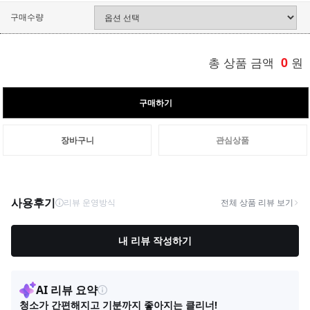
구매수량
총 상품 금액
0
원
구매하기
장바구니
관심상품