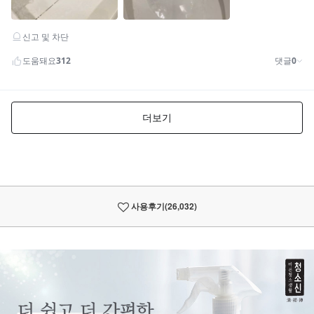
사용후기
(26,032)