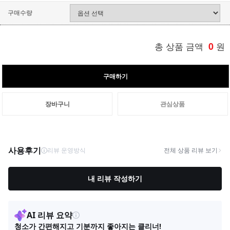
구매수량
총 상품 금액
0
원
구매하기
장바구니
관심상품