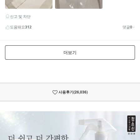
사용후기
(26,036)