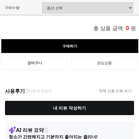
구매수량
총 상품 금액
0
원
구매하기
장바구니
관심상품