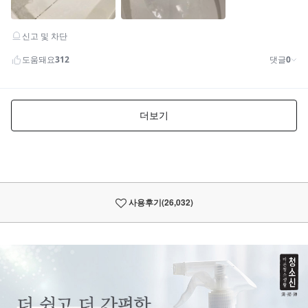
사용후기
(26,032)