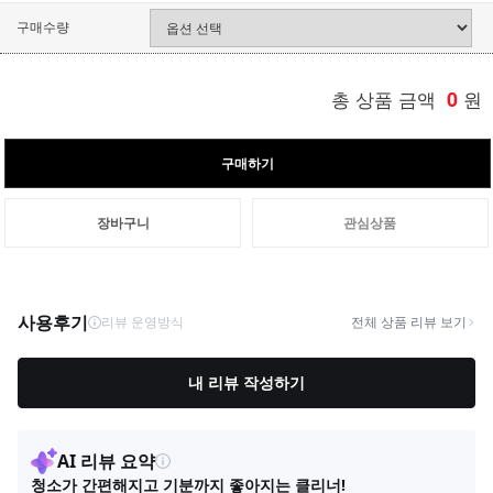
구매수량
총 상품 금액
0
원
구매하기
장바구니
관심상품