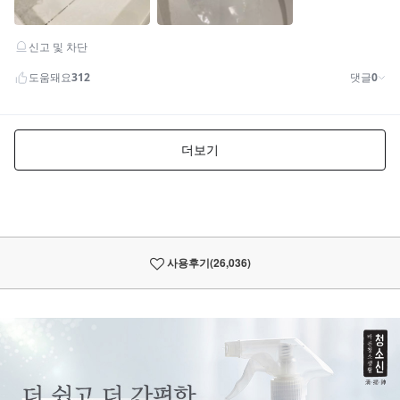
사용후기
(26,036)