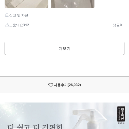
사용후기
(26,032)