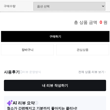
구매수량
총 상품 금액
0
원
구매하기
장바구니
관심상품