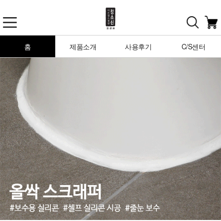
홈
제품소개
사용후기
C/S센터