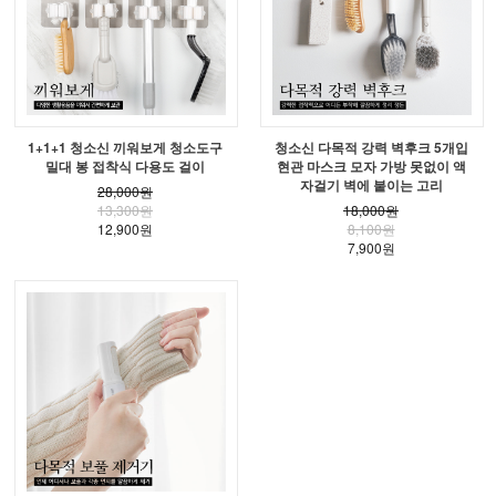
1+1+1 청소신 끼워보게 청소도구
청소신 다목적 강력 벽후크 5개입
밀대 봉 접착식 다용도 걸이
현관 마스크 모자 가방 못없이 액
자걸기 벽에 붙이는 고리
28,000원
13,300원
18,000원
12,900원
8,100원
7,900원