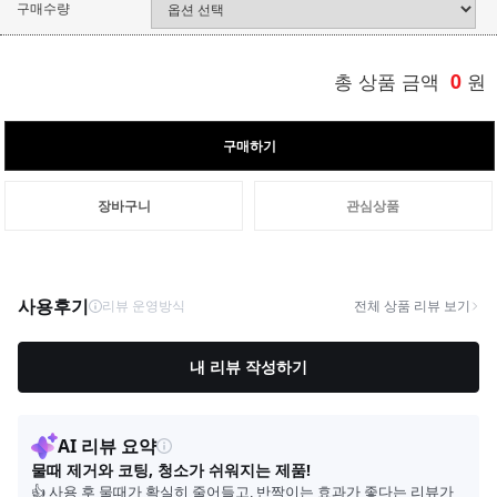
구매수량
총 상품 금액
0
원
구매하기
장바구니
관심상품