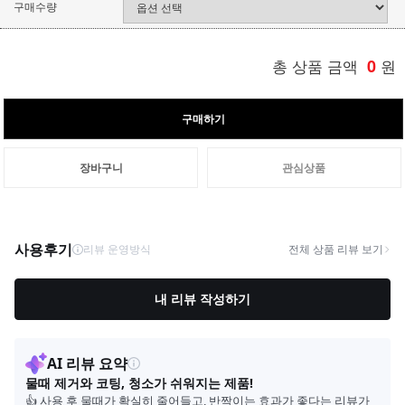
구매수량
총 상품 금액
0
원
구매하기
장바구니
관심상품