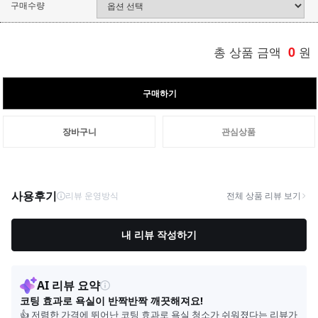
구매수량
총 상품 금액
0
원
구매하기
장바구니
관심상품