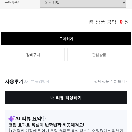
구매수량
총 상품 금액
0
원
구매하기
장바구니
관심상품