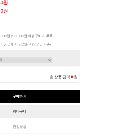
00원
00원
000원 (50,000원 이상 구매 시 무료)
 이전 결제 시 당일출고 (영업일 기준)
총 상품 금액
0
원
구매하기
장바구니
관심상품