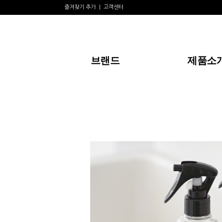
즐겨찾기 추가
고객센터
브랜드
제품소