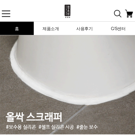
홈
제품소개
사용후기
C/S센터