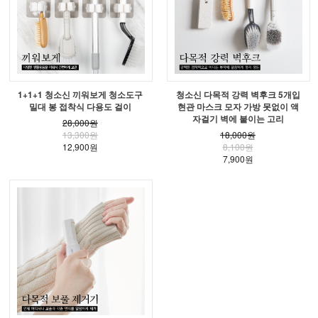
1+1+1 청소신 끼워보게 청소도구
청소신 다목적 강력 벽후크 5개입
밀대 봉 접착식 다용도 걸이
현관 마스크 모자 가방 못없이 액
자걸기 벽에 붙이는 고리
28,000원
13,300원
18,000원
12,900원
8,100원
7,900원