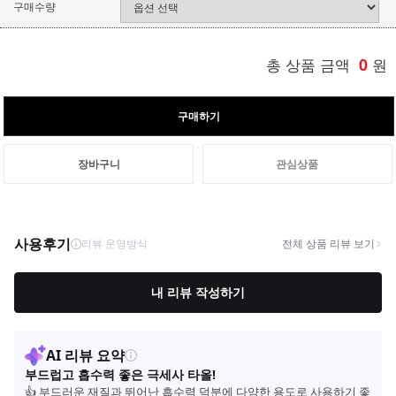
구매수량
총 상품 금액
0
원
구매하기
장바구니
관심상품