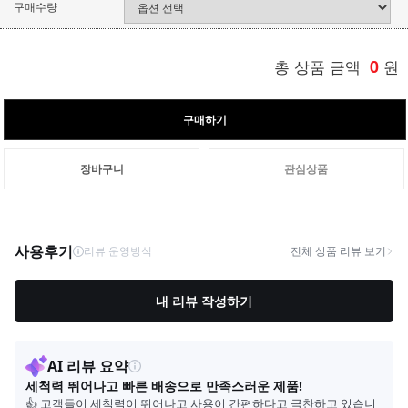
구매수량
총 상품 금액
0
원
구매하기
장바구니
관심상품