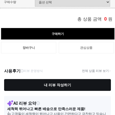
구매수량
총 상품 금액
0
원
구매하기
장바구니
관심상품