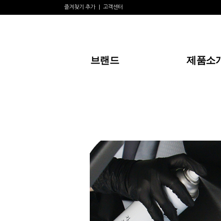
즐겨찾기 추가
고객센터
브랜드
제품소