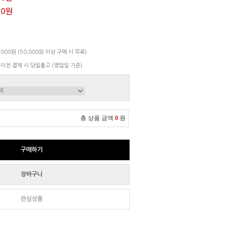
00원
000원 (50,000원 이상 구매 시 무료)
 이전 결제 시 당일출고 (영업일 기준)
총 상품 금액
0
원
구매하기
장바구니
관심상품