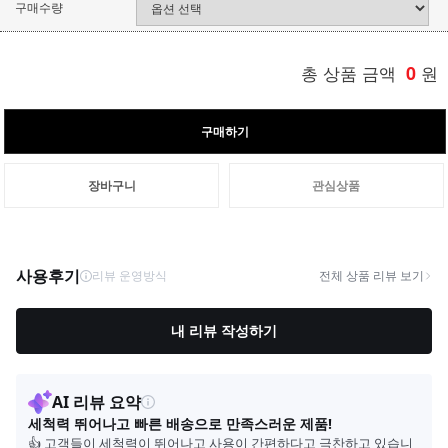
구매수량
총 상품 금액
0
원
구매하기
장바구니
관심상품