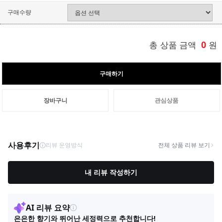
구매수량
총 상품 금액
0
원
구매하기
장바구니
관심상품