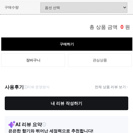
구매수량
총 상품 금액
0
원
구매하기
장바구니
관심상품