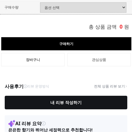
구매수량
총 상품 금액
0
원
구매하기
장바구니
관심상품