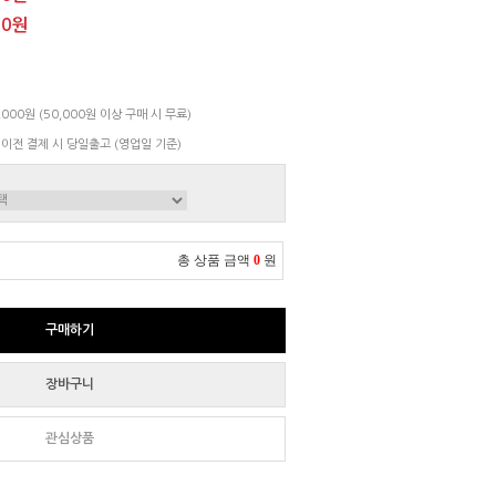
00원
000원 (50,000원 이상 구매 시 무료)
 이전 결제 시 당일출고 (영업일 기준)
총 상품 금액
0
원
구매하기
장바구니
관심상품