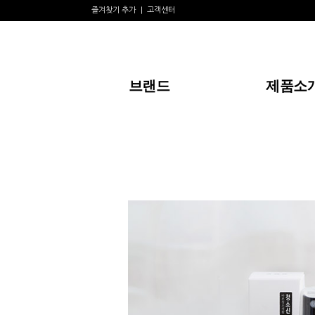
즐겨찾기 추가
고객센터
브랜드
제품소