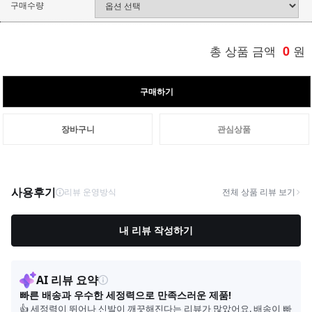
구매수량
총 상품 금액
0
원
구매하기
장바구니
관심상품