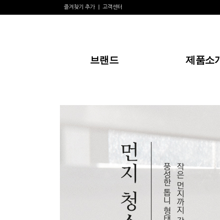
즐겨찾기 추가
고객센터
브랜드
제품소