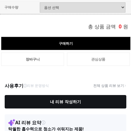
구매수량
총 상품 금액
0
원
구매하기
장바구니
관심상품