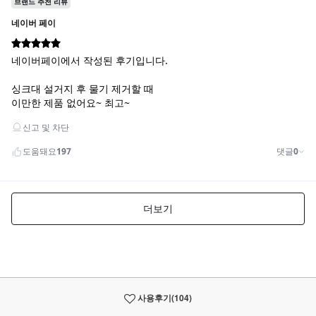
사용후기
(104)