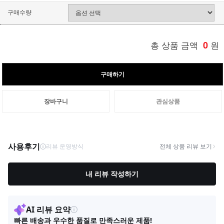
구매수량
총 상품 금액
0
원
구매하기
장바구니
관심상품