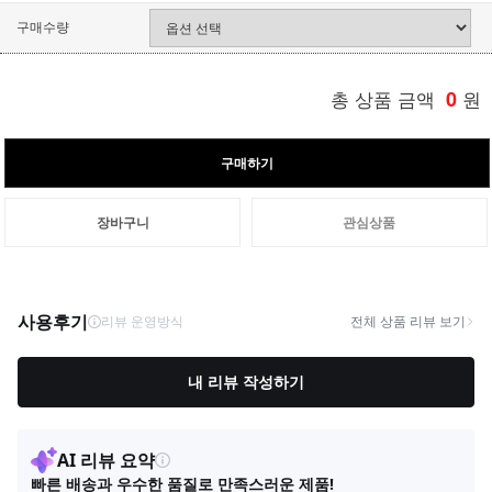
구매수량
총 상품 금액
0
원
구매하기
장바구니
관심상품