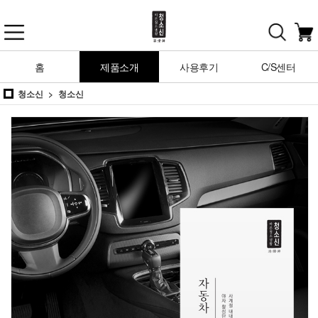
홈
제품소개
사용후기
C/S센터
청소신
청소신