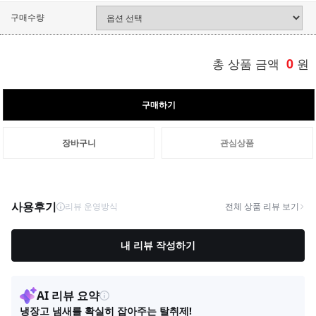
구매수량
총 상품 금액
0
원
구매하기
장바구니
관심상품