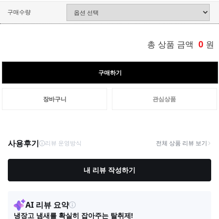
구매수량
총 상품 금액
0
원
구매하기
장바구니
관심상품