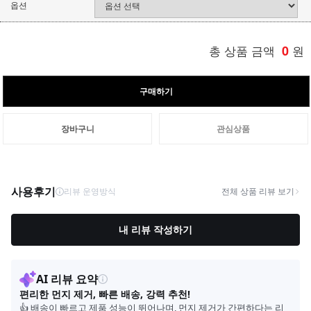
옵션
총 상품 금액
0
원
구매하기
장바구니
관심상품