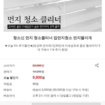
청소신 먼지 청소클리너 집먼지청소 먼지떨이개
★오늘 3% 추가할인★[초강력 먼지제거] 20만개 미세섬유로 좁은 틈새까지! 3
개 구매시 1개 추가 증정!
소비자가
24,000
원
판매가
10,200
원
9,900
오늘 할인가
원
적립금
98원
배송비
배송비 3,000원 (50,000원 이상 구매 시 무료)
배송안내
오후 2시 이전 결제 시 당일출고 (영업일 기준)