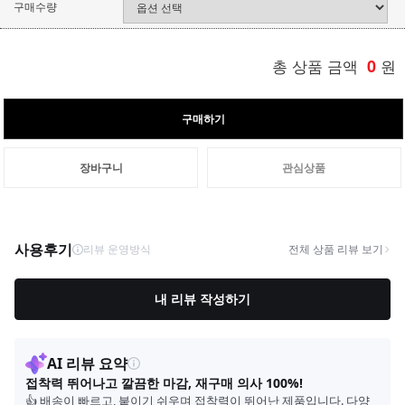
구매수량
총 상품 금액
0
원
구매하기
장바구니
관심상품