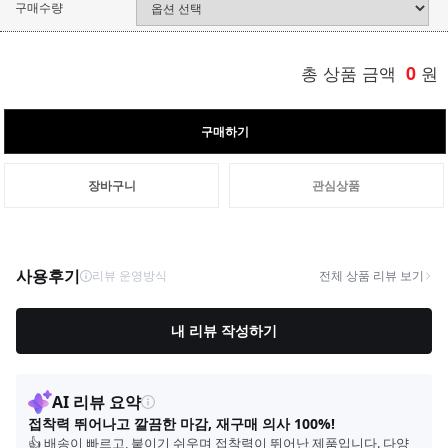
구매수량
총 상품 금액
0
원
구매하기
장바구니
관심상품