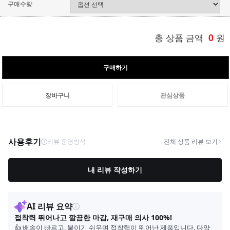
구매수량
총 상품 금액
0
원
구매하기
장바구니
관심상품