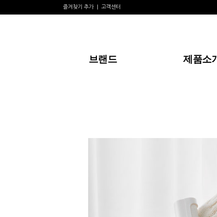
즐겨찾기 추가
고객센터
브랜드
제품소