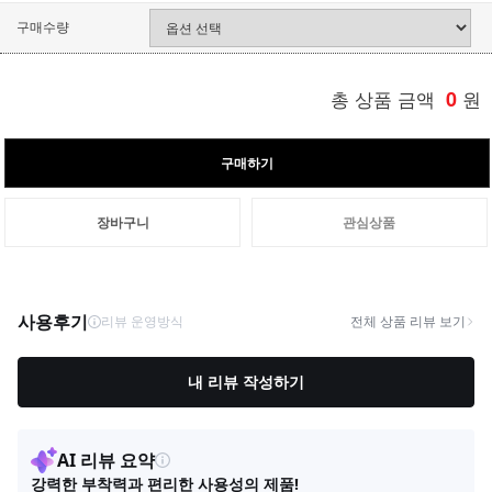
구매수량
총 상품 금액
0
원
구매하기
장바구니
관심상품