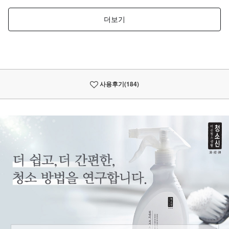
사용후기
(184)