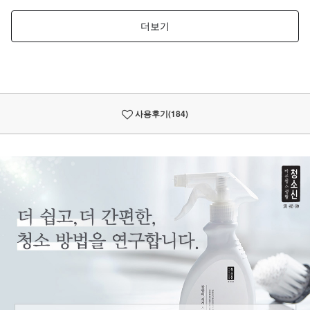
사용후기
(184)