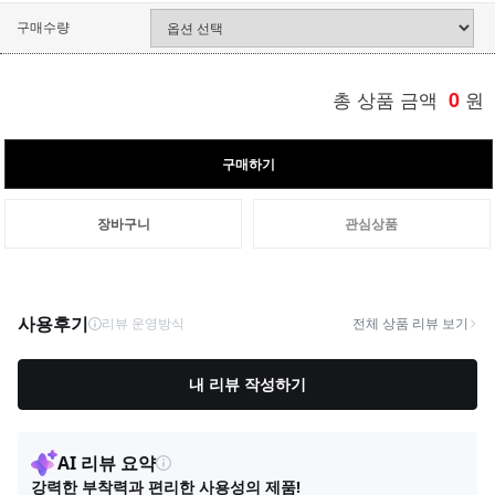
구매수량
총 상품 금액
0
원
구매하기
장바구니
관심상품