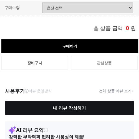
구매수량
총 상품 금액
0
원
구매하기
장바구니
관심상품