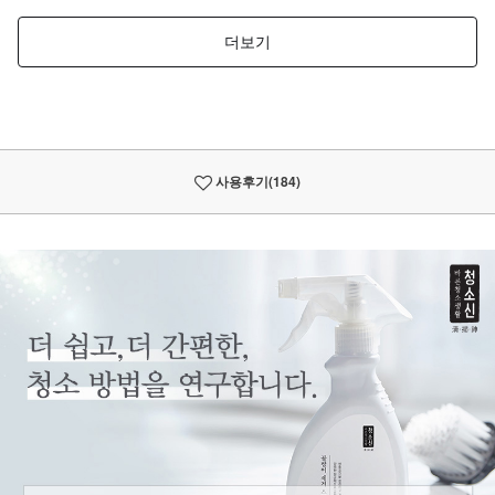
사용후기
(184)