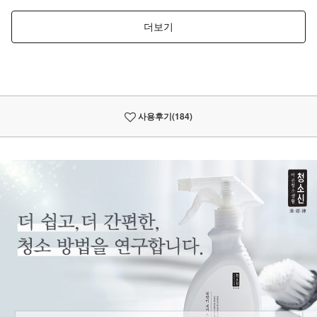
사용후기
(184)