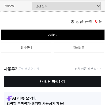
구매수량
총 상품 금액
0
원
구매하기
장바구니
관심상품