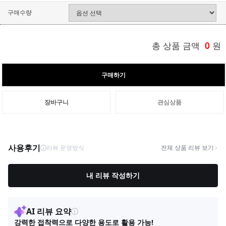
구매수량
총 상품 금액
0
원
구매하기
장바구니
관심상품