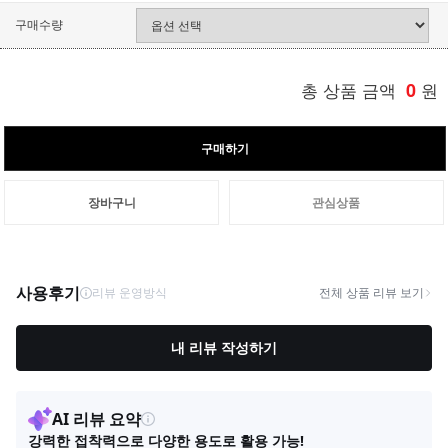
구매수량
총 상품 금액
0
원
구매하기
장바구니
관심상품