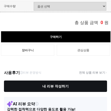
구매수량
총 상품 금액
0
원
구매하기
장바구니
관심상품