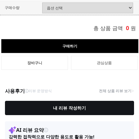
구매수량
총 상품 금액
0
원
구매하기
장바구니
관심상품