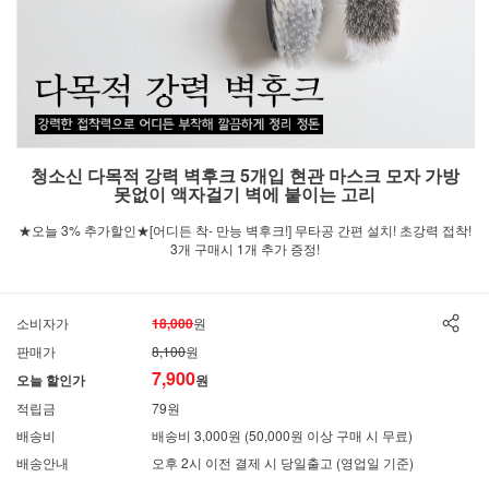
청소신 다목적 강력 벽후크 5개입 현관 마스크 모자 가방
못없이 액자걸기 벽에 붙이는 고리
★오늘 3% 추가할인★[어디든 착- 만능 벽후크!] 무타공 간편 설치! 초강력 접착!
3개 구매시 1개 추가 증정!
소비자가
18,000
원
판매가
8,100
원
7,900
오늘 할인가
원
적립금
79원
배송비
배송비 3,000원 (50,000원 이상 구매 시 무료)
배송안내
오후 2시 이전 결제 시 당일출고 (영업일 기준)