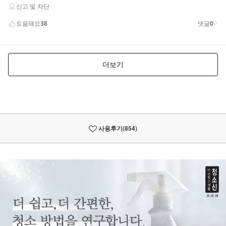
사용후기
(854)