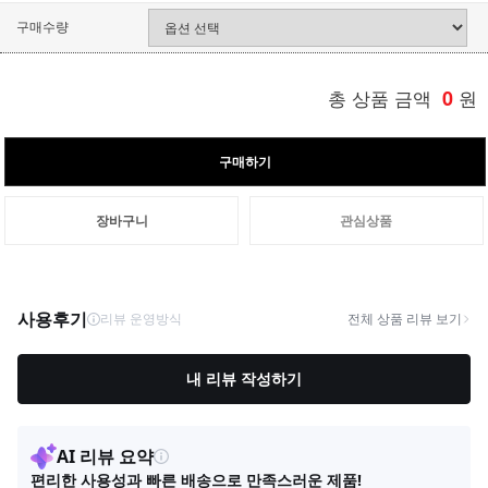
구매수량
총 상품 금액
0
원
구매하기
장바구니
관심상품