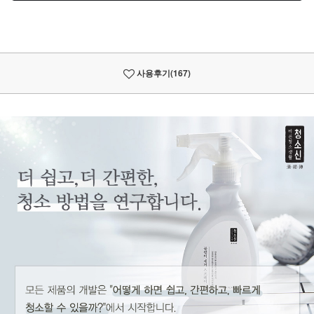
사용후기
(167)