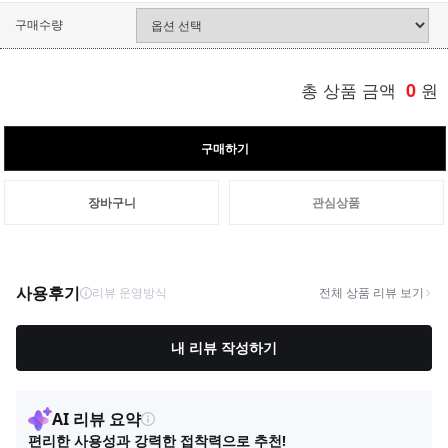
구매수량
총 상품 금액
0
원
구매하기
장바구니
관심상품