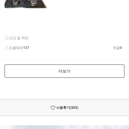
사용후기
(353)