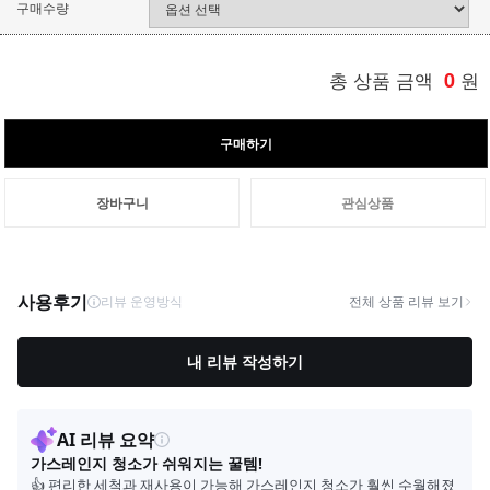
구매수량
총 상품 금액
0
원
구매하기
장바구니
관심상품