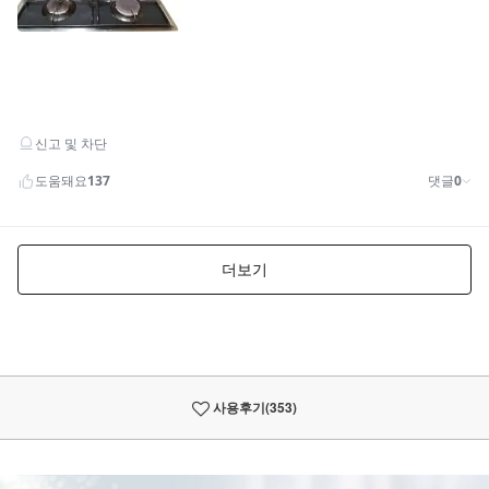
사용후기
(353)