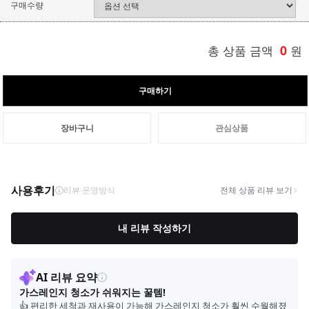
구매수량
총 상품 금액
0
원
구매하기
장바구니
관심상품