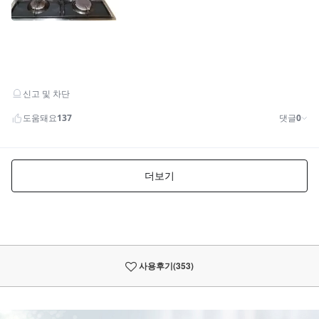
사용후기
(353)