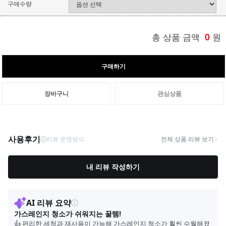
구매수량
총 상품 금액
0
원
구매하기
장바구니
관심상품