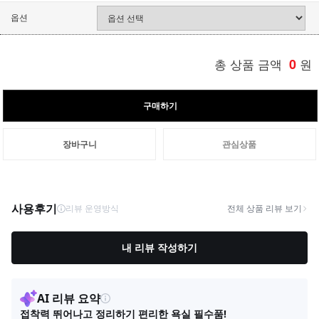
옵션
총 상품 금액
0
원
구매하기
장바구니
관심상품