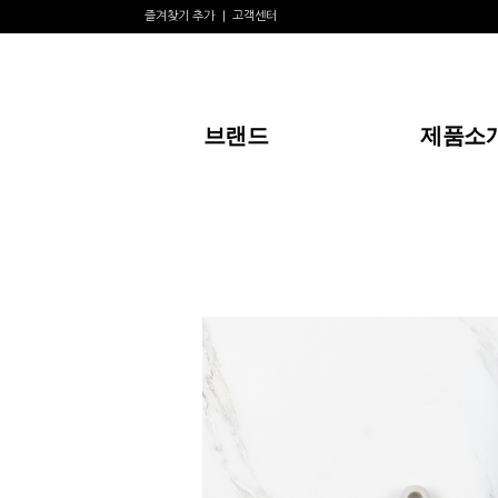
즐겨찾기 추가
고객센터
브랜드
제품소