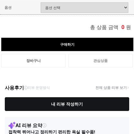
옵션
총 상품 금액
0
원
구매하기
장바구니
관심상품